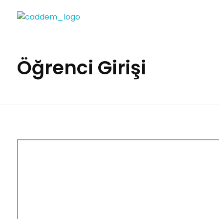
CADDEM Eğitim
Pozitif Eğitim Yolu
Öğrenci Girişi